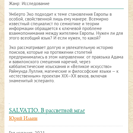
Жанр: Исследование
Умберто Эко подходит к теме становления Европы в
особой, свойственной лишь ему манере. Всемирно
известный специалист по семиотике и теории
информации обращается к ключевой проблеме
взаимопонимания между жителями Европы. Нужен ли для
этого всеобщий язык? И если нужен, то какой?
Эко рассматривает долгую и увлекательную историю
поисков, которые на протяжении столетий
предпринимались в этом направлении: от праязыка Адама
и вавилонского смешения наречий, через
каббалистические изыскания и «Великое искусство»
Раймунда Луллия, магические и философские языки — к
«естественным» проектам XIX—XX веков, включая
знаменитый эсперанто.
SALVATIO. В рассветной мгле
Юрий Ильин