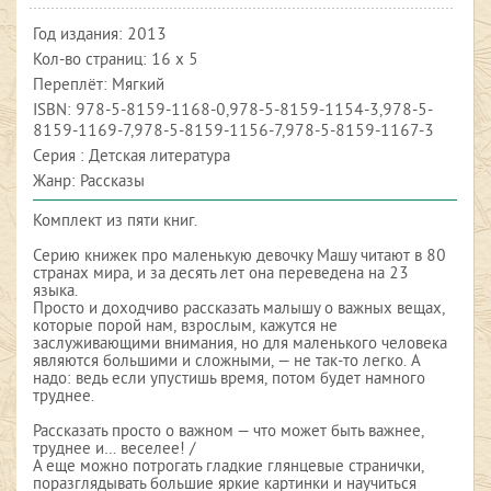
Год издания:
2013
Кол-во страниц: 16 х 5
Переплёт: Мягкий
ISBN:
978-5-8159-1168-0,978-5-8159-1154-3,978-5-
8159-1169-7,978-5-8159-1156-7,978-5-8159-1167-3
Серия : Детская литература
Жанр: Рассказы
Комплект из пяти книг.
Серию книжек про маленькую девочку Машу читают в 80
странах мира, и за десять лет она переведена на 23
языка.
Просто и доходчиво рассказать малышу о важных вещах,
которые порой нам, взрослым, кажутся не
заслуживающими внимания, но для маленького человека
являются большими и сложными, — не так-то легко. А
надо: ведь если упустишь время, потом будет намного
труднее.
Рассказать просто о важном — что может быть важнее,
труднее и… веселее! /
А еще можно потрогать гладкие глянцевые странички,
поразглядывать большие яркие картинки и научиться