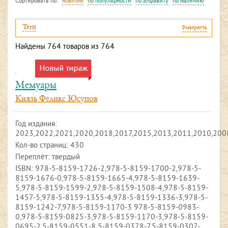
Сортировать по:
новизне
по популярности
по алфавиту
по наличию
Теги
Развернуть
Найдены
764
товаров из 764
Мемуары
Князь Феликс Юсупов
Год издания:
2023,2022,2021,2020,2018,2017,2015,2013,2011,2010,200
Кол-во страниц: 430
Переплёт: твердый
ISBN:
978-5-8159-1726-2,978-5-8159-1700-2,978-5-
8159-1676-0,978-5-8159-1665-4,978-5-8159-1639-
5,978-5-8159-1599-2,978-5-8159-1508-4,978-5-8159-
1457-5,978-5-8159-1355-4,978-5-8159-1336-3,978-5-
8159-1242-7,978-5-8159-1170-3 978-5-8159-0983-
0,978-5-8159-0825-3,978-5-8159-1170-3,978-5-8159-
0695-2,5-8159-0551-8 5-8159-0378-7,5-8159-0307-