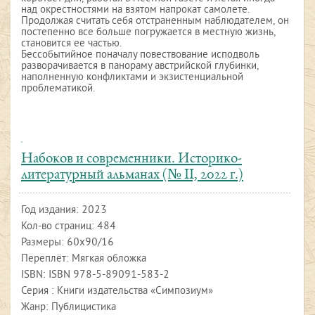
над окрестностями на взятом напрокат самолете.
Продолжая считать себя отстраненным наблюдателем, он
постепенно все больше погружается в местную жизнь,
становится ее частью.
Бессобытийное поначалу повествование исподволь
разворачивается в панораму австрийской глубинки,
наполненную конфликтами и экзистенциальной
проблематикой.
Набоков и современники. Историко-
литературный альманах (№ II, 2022 г.)
Год издания:
2023
Кол-во страниц: 484
Размеры: 60х90/16
Переплёт: Мягкая обложка
ISBN:
ISBN 978-5-89091-583-2
Серия : Книги издательства «Симпозиум»
Жанр: Публицистика