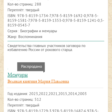
Кол-во страниц: 288
Переплёт: твердый
ISBN:
978-5-8159-1734-7,978-5-8159-1692-0,978-5-
8159-1581-7,978-5-8159-1353-0,978-5-8159-1241-0,5-
8159-0543-7
Серия : Биографии и мемуары
Жанр: Воспоминания
Свидетельства главных участников заговора по
избавлению России от рокового старца.
Мемуары
Великая княгиня Мария Павловна
Год издания:
2023,2022,2021,2015,2014,2003
Кол-во страниц: 512
Переплёт: твердый
ISBN:
978-5-8159-1729-3,978-5-8159-1687-6,978-5-