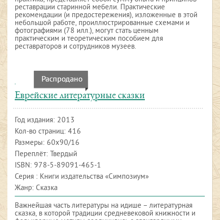
реставрации старинной мебели. Практические
рекомендации (и предостережения), изложенные в этой
небольшой работе, проиллюстрированные схемами и
фотографиями (78 илл.), могут стать ценным
практическим и теоретическим пособием для
реставраторов и сотрудников музеев.
Еврейские литературные сказки
Год издания:
2013
Кол-во страниц: 416
Размеры: 60х90/16
Переплёт: Твердый
ISBN:
978-5-89091-465-1
Серия : Книги издательства «Симпозиум»
Жанр: Сказка
Важнейшая часть литературы на идише – литературная
сказка, в которой традиции средневековой книжности и