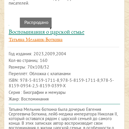
писателей.
Воспоминания о царской семье
Татьяна Мельник-Боткина
Год издания:
2023,2009,2004
Кол-во страниц: 160
Размеры: 70х108/32
Переплёт: Обложка с клапанами
ISBN:
978-5-8159-1711-8,978-5-8159-1711-8,978-5-
8159-0934-2,5-8159-0399-X
Серия : Биографии и мемуары
Жанр: Воспоминания
Татьяна Мельник-Боткина была дочерью Евгения
Сергеевича Боткина, лейб-медика императора Николая II,
который оставался рядом с царской семьей до самого
конца. В этих записках автор воспроизводит свои
воспоминания о жизни царской семьи, в особенности о