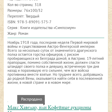
Кол-во страниц: 318
Размеры: 76x100/32
Переплёт: Твердый
ISBN:
978-5-89091-575-7
Серия : Книги издательства «Симпозиум»
Жанр: Роман
Ноябрь 1918 года, последняя неделя Первой мировой
войны и существования Австро-Венгерской империи.
Всего за несколько суток от знаменитого драгунского
полка остается горстка офицеров, с риском
пробирающихся из Белграда домой, в Австрию. 19-летний
прапорщик, помимо собственной жизни, должен спасти
штандарт своего полка и девушку, встреченную три дня
назад и поразившую его сильнее, чем все войска
противника вместе взятые. Но труднее всего, добравшись
до родной Вены, оказывается найти себя в послевоенной
жизни, в новой стране и в новом мире.
Макс Хавелар, или Кофейные аукционы