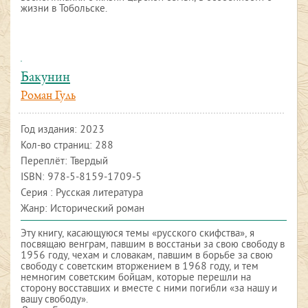
жизни в Тобольске.
Бакунин
Роман Гуль
Год издания:
2023
Кол-во страниц: 288
Переплёт: Твердый
ISBN:
978-5-8159-1709-5
Серия : Русская литература
Жанр: Исторический роман
Эту книгу, касающуюся темы «русского скифства», я
посвящаю венграм, павшим в восстаньи за свою свободу в
1956 году, чехам и словакам, павшим в борьбе за свою
свободу с советским вторжением в 1968 году, и тем
немногим советским бойцам, которые перешли на
сторону восставших и вместе с ними погибли «за нашу и
вашу свободу».