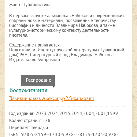
Жанр: Публицистика
В первом выпуске альманаха «Набоков и современники»
собраны новые материалы, посвященные творчеству,
биографии и личности Владимира Набокова, а также
культурно-историческому контексту деятельности
писателя.
Содержание прилагается.
Подготовили: Институт русской литературы (Пушкинский
дом) РАН, Литературный фонд Владимира Набокова,
Издательство Symposium
Воспоминания
Великий князь Александр Михайлович
Год издания:
2023,2021,2015,2014,2004,2001,1999
Кол-во страниц: 528
Переплёт: твердый
ISBN:
978-5-8159--1730-9,978-5-8159-1704-0,978-