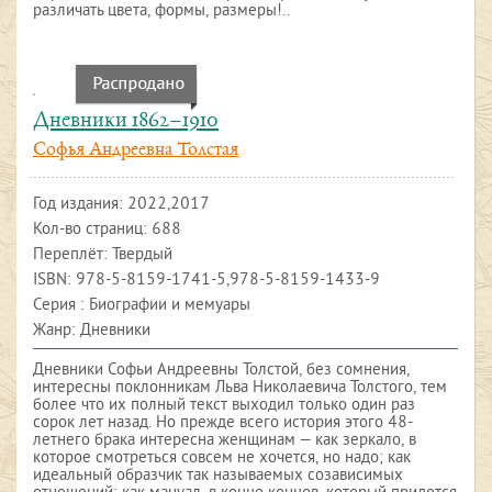
различать цвета, формы, размеры!..
Дневники 1862–1910
Софья Андреевна Толстая
Год издания:
2022,2017
Кол-во страниц: 688
Переплёт: Твердый
ISBN:
978-5-8159-1741-5,978-5-8159-1433-9
Серия : Биографии и мемуары
Жанр: Дневники
Дневники Софьи Андреевны Толстой, без сомнения,
интересны поклонникам Льва Николаевича Толстого, тем
более что их полный текст выходил только один раз
сорок лет назад. Но прежде всего история этого 48-
летнего брака интересна женщинам — как зеркало, в
которое смотреться совсем не хочется, но надо; как
идеальный образчик так называемых созависимых