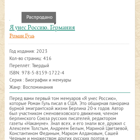
Я унес Россию. Германия
Роман Гуль
Год издания:
2023
Кол-во страниц: 416
Переплёт: Твердый
ISBN:
978-5-8159-1722-4
Серия : Биографии и мемуары
Жанр: Воспоминания
Перед вами первый том мемуаров «Я унес Россию»,
которые Роман Гуль писал в США. Это обширная панорама
бурной эмигрантской жизни Берлина 20-х годов. Автор
был участником сменовеховского движения, членом
берлинского Союза русских писателей, редактором
газеты «Накануне». Знал всех, и его знали все, дружил с
Алексеем Толстым, Андреем Белым, Мариной Цветаевой,
Константином Фединым, Марком Алдановым, Сашей
Черным и множеством других русских поэтов и