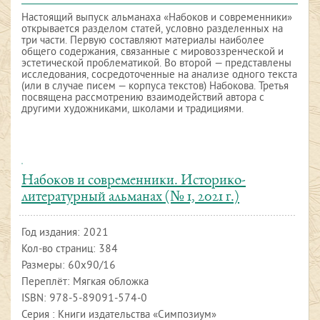
Настоящий выпуск альманаха «Набоков и современники»
открывается разделом статей, условно разделенных на
три части. Первую составляют материалы наиболее
общего содержания, связанные с мировоззренческой и
эстетической проблематикой. Во второй — представлены
исследования, сосредоточенные на анализе одного текста
(или в случае писем — корпуса текстов) Набокова. Третья
посвящена рассмотрению взаимодействий автора с
другими художниками, школами и традициями.
Набоков и современники. Историко-
литературный альманах (№ 1, 2021 г.)
Год издания:
2021
Кол-во страниц: 384
Размеры: 60х90/16
Переплёт: Мягкая обложка
ISBN:
978-5-89091-574-0
Серия : Книги издательства «Симпозиум»