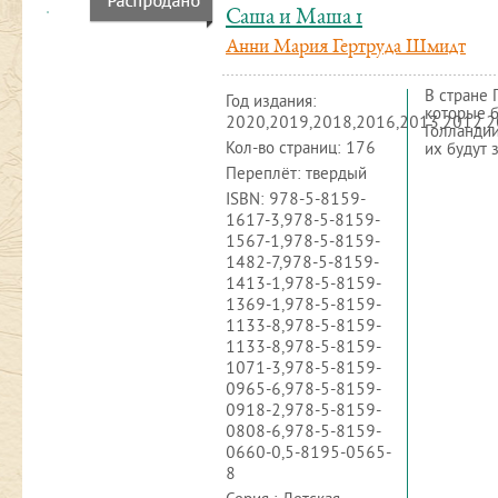
Саша и Маша 1
Анни Мария Гертруда Шмидт
В стране 
Год издания:
которые б
2020,2019,2018,2016,2013,2012,2
Голландии
Кол-во страниц: 176
их будут 
Переплёт: твердый
ISBN:
978-5-8159-
1617-3,978-5-8159-
1567-1,978-5-8159-
1482-7,978-5-8159-
1413-1,978-5-8159-
1369-1,978-5-8159-
1133-8,978-5-8159-
1133-8,978-5-8159-
1071-3,978-5-8159-
0965-6,978-5-8159-
0918-2,978-5-8159-
0808-6,978-5-8159-
0660-0,5-8195-0565-
8