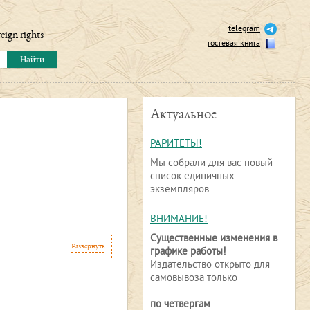
telegram
eign rights
гостевая книга
Актуальное
РАРИТЕТЫ!
Мы собрали для вас новый
список единичных
экземпляров.
ВНИМАНИЕ!
Существенные изменения в
Развернуть
графике работы!
Издательство открыто для
самовывоза только
по четвергам