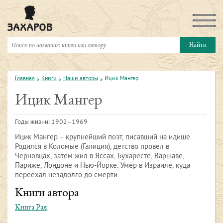
Главная
Книги
Наши авторы
Ицик Мангер
Ицик Мангер
Годы жизни: 1902–1969
Ицик Мангер – крупнейший поэт, писавший на идише.
Родился в Коломые (Галиция), детство провел в
Черновцах, затем жил в Яссах, Бухаресте, Варшаве,
Париже, Лондоне и Нью-Йорке. Умер в Израиле, куда
переехал незадолго до смерти.
Книги автора
Книга Рая