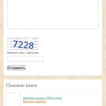
Введите код с картинки:
Отправить
Похожие книги
Записные книжки 1960-х годов
Венедикт Ерофеев