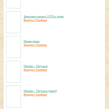
Записные книжки 1970-х годов
Венедикт Ерофеев
Малая проза
Венедикт Ерофеев
Москва — Петушки
Венедикт Ерофеев
Москва — Петушки (покет)
Венедикт Ерофеев