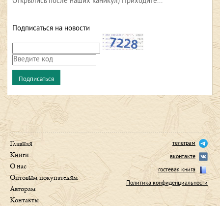
Открылись после наших каникул) Приходите...
Подписаться на новости
телеграм
Главная
Книги
вконтакте
О нас
гостевая книга
Оптовым покупателям
Политика конфиденциальности
Авторам
Контакты
Foreign rights