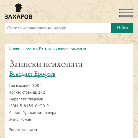
Главная
Книги
Каталог
Записки психопата
Записки психопата
Венедикт Ерофеев
Год издания:
2004
Кол-во страниц: 272
Переплёт: твердый
ISBN:
5-8159-0430-9
Серия : Русская литература
Жанр: Роман
Тираж закончен