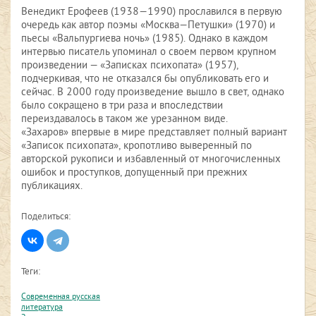
Венедикт Ерофеев (1938—1990) прославился в первую
очередь как автор поэмы «Москва—Петушки» (1970) и
пьесы «Вальпургиева ночь» (1985). Однако в каждом
интервью писатель упоминал о своем первом крупном
произведении — «Записках психопата» (1957),
подчеркивая, что не отказался бы опубликовать его и
сейчас. В 2000 году произведение вышло в свет, однако
было сокращено в три раза и впоследствии
переиздавалось в таком же урезанном виде.
«Захаров» впервые в мире представляет полный вариант
«Записок психопата», кропотливо выверенный по
авторской рукописи и избавленный от многочисленных
ошибок и проступков, допущенный при прежних
публикациях.
Поделиться:
Теги:
Современная русская
литература