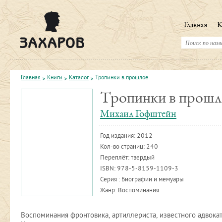
Главная
К
Главная
Книги
Каталог
Тропинки в прошлое
Тропинки в прошл
Михаил Гофштейн
Год издания:
2012
Кол-во страниц: 240
Переплёт: твердый
ISBN:
978-5-8159-1109-3
Серия : Биографии и мемуары
Жанр: Воспоминания
Воспоминания фронтовика, артиллериста, известного адвока