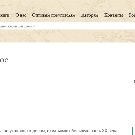
ниги
О нас
Оптовым покупателям
Авторам
Контакты
For
ое
та по уголовным делам, охватывают большую часть XX века.