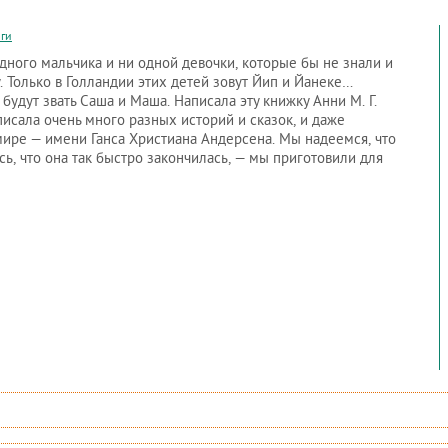
ги
одного мальчика и ни одной девочки, которые бы не знали и
Только в Голландии этих детей зовут Йип и Йанеке…
будут звать Саша и Маша. Написала эту книжку Анни М. Г.
исала очень много разных историй и сказок, и даже
ире — имени Ганса Христиана Андерсена. Мы надеемся, что
ь, что она так быстро закончилась, — мы приготовили для