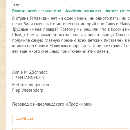
Теги:
Книги для детей и их родителей
Зарубежная литература
Знаменитые кни
В стране Голландии нет ни одной мамы, ни одного папы, ни 
не любили смешных и интересных историй про Сашу и Машу. 
Трудные имена, правда? Поэтому мы решили, что в России их 
Шмидт. Самая знаменитая голландская писательница. Она нап
получила самую главную премию всех детских писателей в м
книжка про Сашу и Машу вам понравится. И не расстраивайтес
вас еще много смешных приключений этих детей.
Annie M.G.Schmidt
JIP EN JANNEKE 2
Met tekeningen van
Fiep Westendorp
Перевод с нидерландского И.Трофимовой
Почитать