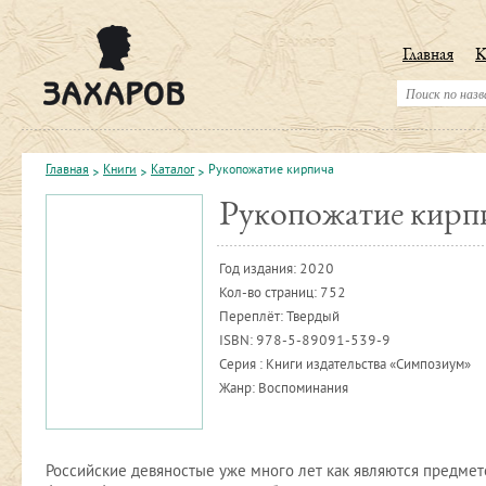
Главная
К
Главная
Книги
Каталог
Рукопожатие кирпича
Рукопожатие кирп
Год издания:
2020
Кол-во страниц: 752
Переплёт: Твердый
ISBN:
978-5-89091-539-9
Серия : Книги издательства «Симпозиум»
Жанр: Воспоминания
Российские девяностые уже много лет как являются предмет