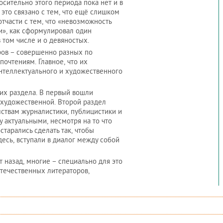
сительно этого периода пока нет и в
 это связано с тем, что ещё слишком
тчасти с тем, что «невозможность
и», как сформулировал один
 том числе и о девяностых.
ров – совершенно разных по
очтениям. Главное, что их
интеллектуального и художественного
их раздела. В первый вошли
 художественной. Второй раздел
мствам журналистики, публицистики и
у актуальными, несмотря на то что
старались сделать так, чтобы
десь, вступали в диалог между собой
 назад, многие – специально для это
отечественных литераторов,