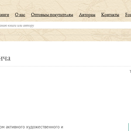
ниги
О нас
Оптовым покупателям
Авторам
Контакты
For
ича
ом активного художественного и