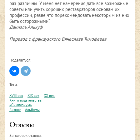
раз различны. У меня нет намерения дать все возможные
советы или учить хороших реставраторов основам их
профессии, разве что порекомендовать некоторым из них
быть осторожными”.
Даниэль Алькуф
Перевод с французского Вячеслава Тимофеева
Поделиться:
Теги:
XVIII век
XIX век
XX век
Книги издательства
«Симпозиум»
Разное
Альбомы
Отзывы
Заголовок отзыва: