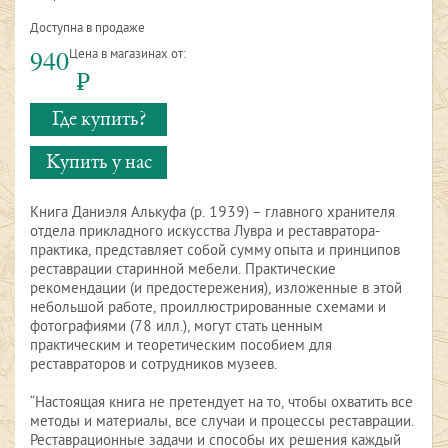
Доступна в продаже
940
Цена в магазинах от:
Р
Где купить?
Купить у нас
Книга Даниэля Алькуфа (р. 1939) – главного хранителя
отдела прикладного искусства Лувра и реставратора-
практика, представляет собой сумму опыта и принципов
реставрации старинной мебели. Практические
рекомендации (и предостережения), изложенные в этой
небольшой работе, проиллюстрированные схемами и
фотографиями (78 илл.), могут стать ценным
практическим и теоретическим пособием для
реставраторов и сотрудников музеев.
“Настоящая книга не претендует на то, чтобы охватить все
методы и материалы, все случаи и процессы реставрации.
Реставрационные задачи и способы их решения каждый