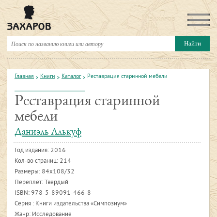
Главная
Книги
Каталог
Реставрация старинной мебели
Реставрация старинной
мебели
Даниэль Алькуф
Год издания:
2016
Кол-во страниц: 214
Размеры: 84х108/32
Переплёт: Твердый
ISBN:
978-5-89091-466-8
Серия : Книги издательства «Симпозиум»
Жанр: Исследование