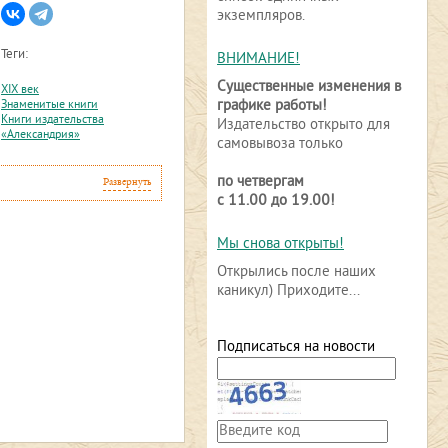
экземпляров.
Теги:
ВНИМАНИЕ!
Существенные изменения в
XIX век
графике работы!
Знаменитые книги
Книги издательства
Издательство открыто для
«Александрия»
самовывоза только
по четвергам
Развернуть
с 11.00 до 19.00!
Мы снова открыты!
Открылись после наших
каникул) Приходите...
Подписаться на новости