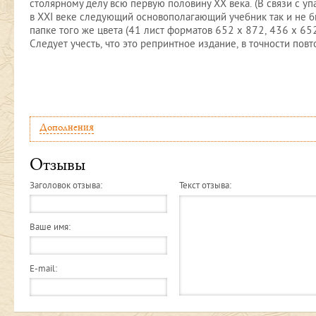
столярному делу всю первую половину ХХ века. (В связи с у
в XXI веке следующий основополагающий учебник так и не б
папке того же цвета (41 лист форматов 652 х 872, 436 х 65
Следует учесть, что это репринтное издание, в точности п
Дополнения
Отзывы
Заголовок отзыва:
Текст отзыва:
Ваше имя:
E-mail: