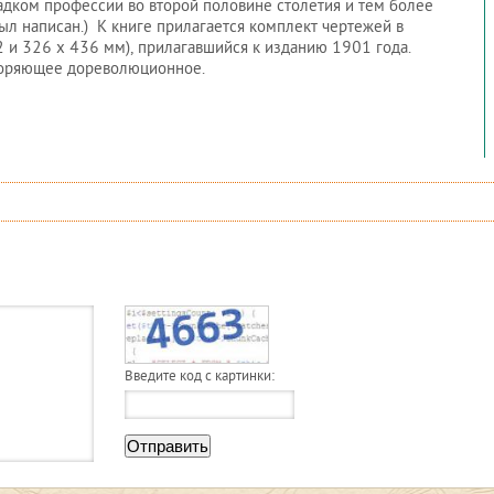
падком профессии во второй половине столетия и тем более
ыл написан.) К книге прилагается комплект чертежей в
2 и 326 х 436 мм), прилагавшийся к изданию 1901 года.
овторяющее дореволюционное.
Введите код с картинки:
Отправить