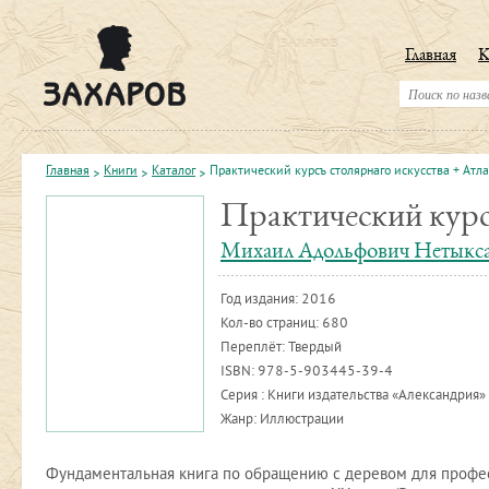
Главная
К
Главная
Книги
Каталог
Практический курсъ столярнаго искусства + Атла
Практический курс
Михаил Адольфович Нетыкс
Год издания:
2016
Кол-во страниц: 680
Переплёт: Твердый
ISBN:
978-5-903445-39-4
Серия : Книги издательства «Александрия»
Жанр: Иллюстрации
Фундаментальная книга по обращению с деревом для профе