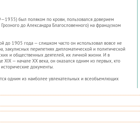
9—1935) был поляком по крови, пользовался доверием
а Грозного до Александра Благословенного) на французком
й до 1905 года — слишком часто он использовал вовсе не
ра, закулисных перипетиях дипломатической и политической
ских и общественных деятелей, их личной жизни. И в
 XIX — начале XX века, он оказался одним из первых, кто
а исторические документы.
ется одним из наиболее увлекательных и всеобъемлющих