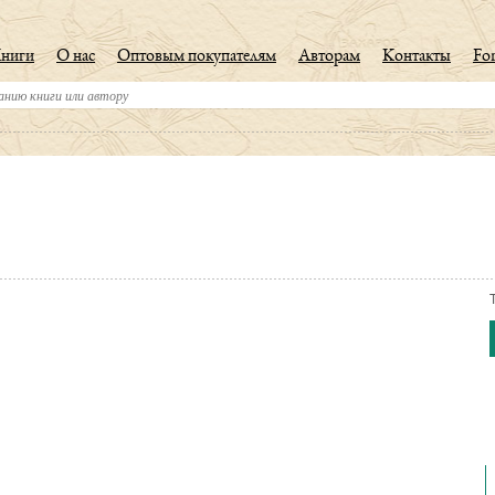
ниги
О нас
Оптовым покупателям
Авторам
Контакты
For