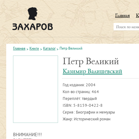
Главная
К
Главная
Книги
Каталог
Петр Великий
Петр Великий
Казимир Валишевский
Год издания:
2004
Кол-во страниц: 464
Переплёт: твердый
ISBN:
5-8159-0422-8
Серия : Биографии и мемуары
Жанр: Исторический роман
ВНИМАНИЕ!!!