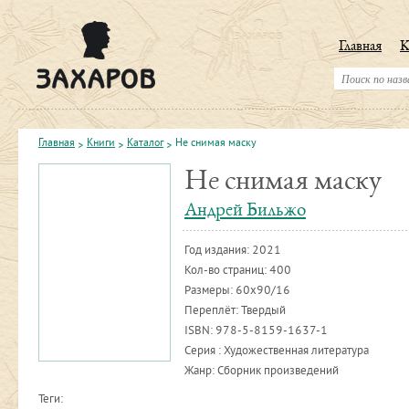
Главная
К
Главная
Книги
Каталог
Не снимая маску
Не снимая маску
Андрей Бильжо
Год издания:
2021
Кол-во страниц: 400
Размеры: 60х90/16
Переплёт: Твердый
ISBN:
978-5-8159-1637-1
Серия : Художественная литература
Жанр: Сборник произведений
Теги: