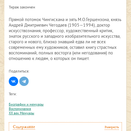
Тираж закончен
Прямой потомок Чингисхана и зять М.О.Гершензона, князь
Андрей Дмитриевич Чегодаев (1905—1994), доктор
искусствознания, профессор, художественный критик,
знаток русского и западного изобразительного искусства,
старого и нового, близко знавший едва ли не всех
современных ему художников, оставил книгу страстных
воспоминаний, полных восторга (или негодования) по
отношению к людям, о которых он пишет.
Поделиться:
Теги:
Биографии и мемуары
Воспоминания
XX век Мемуары
Содержание
Развернуть