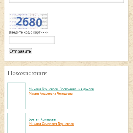
Введите код с картинки:
Отправить
Похожие книги
Михаил Гершензон. Воспоминания дочери
Мария Андреевна Чегодаева
Братья Кривцовы
Михаил Осипович Гершензон