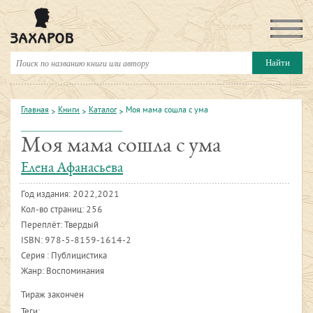
Главная
Книги
Каталог
Моя мама сошла с ума
Моя мама сошла с ума
Елена Афанасьева
Год издания:
2022,2021
Кол-во страниц: 256
Переплёт: Твердый
ISBN:
978-5-8159-1614-2
Серия : Публицистика
Жанр: Воспоминания
Тираж закончен
Теги: