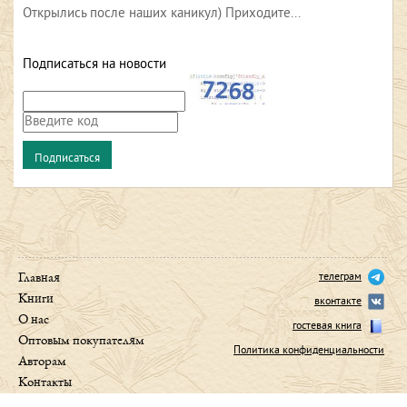
Открылись после наших каникул) Приходите...
Подписаться на новости
телеграм
Главная
Книги
вконтакте
О нас
гостевая книга
Оптовым покупателям
Политика конфиденциальности
Авторам
Контакты
Foreign rights