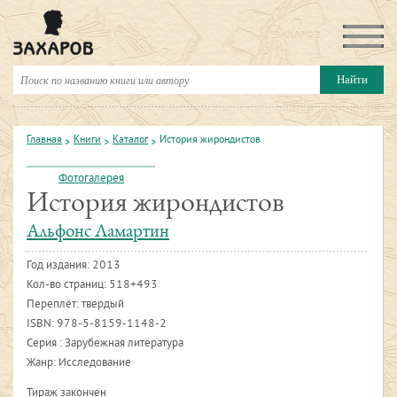
Главная
Книги
Каталог
История жирондистов
Фотогалерея
История жирондистов
Альфонс Ламартин
Год издания:
2013
Кол-во страниц: 518+493
Переплёт: твердый
ISBN:
978-5-8159-1148-2
Серия : Зарубежная литература
Жанр: Исследование
Тираж закончен