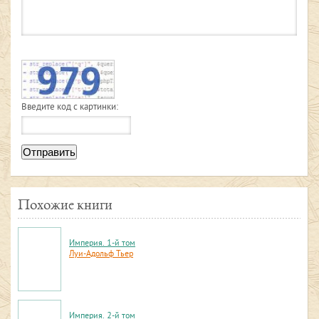
Введите код с картинки:
Отправить
Похожие книги
Империя. 1-й том
Луи-Адольф Тьер
Империя. 2-й том