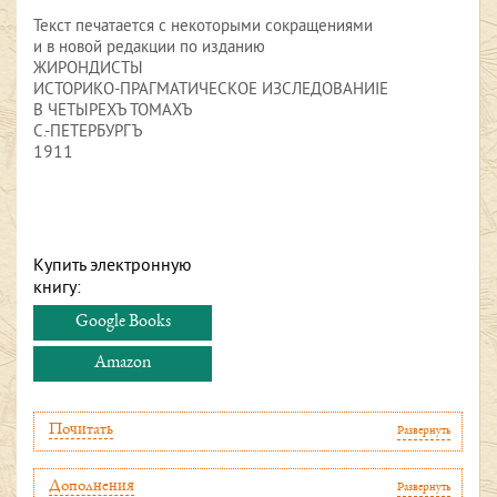
Текст печатается с некоторыми сокращениями
и в новой редакции по изданию
ЖИРОНДИСТЫ
ИСТОРИКО-ПРАГМАТИЧЕСКОЕ ИЗСЛЕДОВАНИIЕ
В ЧЕТЫРЕХЪ ТОМАХЪ
С.-ПЕТЕРБУРГЪ
1911
Купить электронную
книгу:
Google Books
Amazon
Почитать
Развернуть
Дополнения
Развернуть