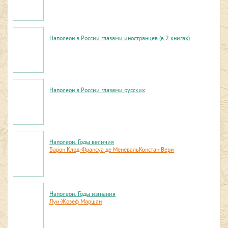
Наполеон в России глазами иностранцев (в 2 книгах)
Наполеон в России глазами русских
Наполеон. Годы величия
Барон Клод-Франсуа де Меневаль
Констан Вери
Наполеон. Годы изгнания
Луи-Жозеф Маршан