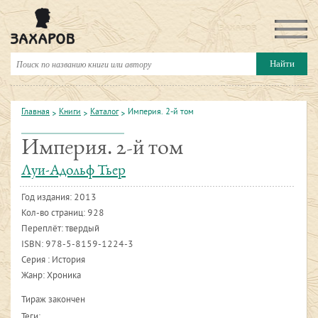
Главная
Книги
Каталог
Империя. 2-й том
Империя. 2-й том
Луи-Адольф Тьер
Год издания:
2013
Кол-во страниц: 928
Переплёт: твердый
ISBN:
978-5-8159-1224-3
Серия : История
Жанр: Хроника
Тираж закончен
Теги: