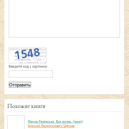
Введите код с картинки:
Отправить
Похожие книги
Фаина Раневская. Вся жизнь. (покет)
Алексей Валентинович Щеглов