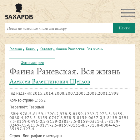
Главная
Книги
Каталог
Фаина Раневская. Вся жизнь
Фотогалерея
Фаина Раневская. Вся жизнь
Алексей Валентинович Щеглов
Год издания:
2015,2014,2008,2007,2005,2003,2001,1998
Кол-во страниц: 352
Переплёт: Твердый
ISBN:
978-5-8159-1320-2,978-5-8159-1282-3,978-5-8159-
0860-4,978-5-8159-0747-8,978-5-8159-0657-0,5-8159-0591-
7,5-8159-0491-0,5-8159-0382-5,5-8159-0321-3,5-8159-
0249-7,5-8159-0179-2,5-8159-0131-8,5-8158-0004-4,5-
85197-127-4
Серия : Биографии и мемуары