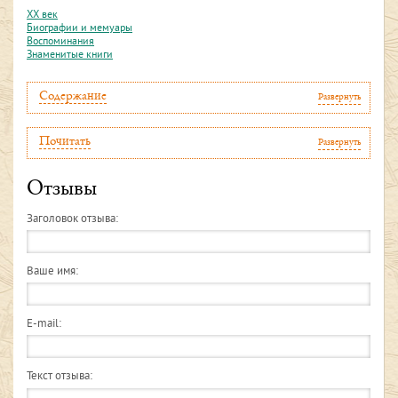
XX век
Биографии и мемуары
Воспоминания
Знаменитые книги
Содержание
Развернуть
Почитать
Развернуть
Отзывы
Заголовок отзыва:
Ваше имя:
E-mail:
Текст отзыва: