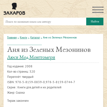
Главная
Книги
Каталог
Аня из Зеленых Мезонинов
Аня из Зеленых Мезонинов
Люси Мод Монтгомери
Год издания:
2008
Кол-во страниц: 320
Переплёт: твердый
ISBN:
978-5-8159-0839-0,978-5-8159-0744-7
Серия : Книги для детей и их родителей
Жанр: Сказка
Тираж закончен