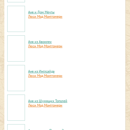
Аня и Дом Мечты
Люси Мод Монтгомери
Аня из Авонлеи
Люси Мод Монтгомери
Аня из Инглсайда
Люси Мод Монтгомери
Аня из Шумящих Тополей
Люси Мод Монтгомери