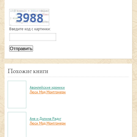
Введите код с картинки:
Отправить
Похожие книги
Авонлейские хроники
Люси Мод Монтгомери
Аня и Долина Радуг
Люси Мод Монтгомери