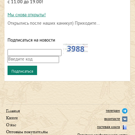
с 11.00 до 19.00!
Мы снова открыты!
Открылись после наших каникул) Приходите...
Подписаться на новости
телеграм
Главная
Книги
вконтакте
О нас
гостевая книга
Оптовым покупателям