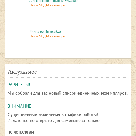
Аня с острова Принца Эдуарда
Люси Мод Монтгомери
Рилла из Инглсайда
Люси Мод Монтгомери
Актуальное
РАРИТЕТЫ!
Мы собрали для вас новый список единичных экземпляров.
ВНИМАНИЕ!
Существенные изменения в графике работы!
Издательство открыто для самовывоза только
по четвергам