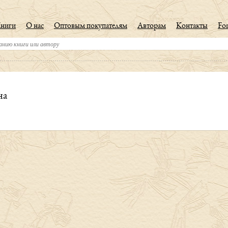
ниги
О нас
Оптовым покупателям
Авторам
Контакты
For
на