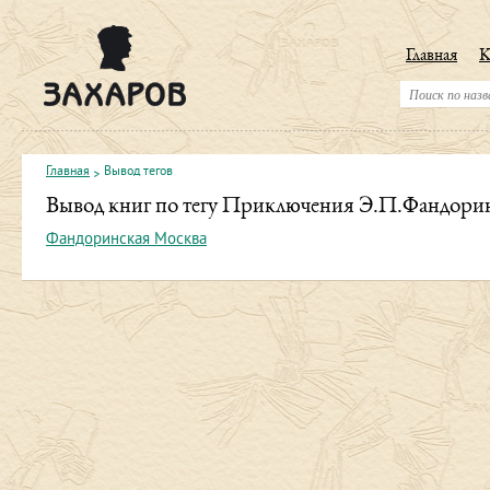
Главная
К
Главная
Вывод тегов
Вывод книг по тегу Приключения Э.П.Фандори
Фандоринская Москва