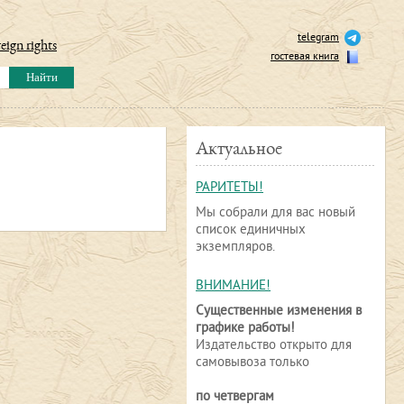
telegram
eign rights
гостевая книга
Актуальное
РАРИТЕТЫ!
Мы собрали для вас новый
список единичных
экземпляров.
ВНИМАНИЕ!
Существенные изменения в
графике работы!
Издательство открыто для
самовывоза только
по четвергам