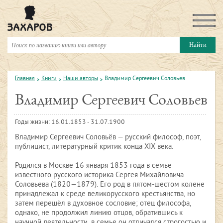
Главная
Книги
Наши авторы
Владимир Сергеевич Соловьев
Владимир Сергеевич Соловьев
Годы жизни: 16.01.1853 - 31.07.1900
Владимир Сергеевич Соловьёв — русский философ, поэт,
публицист, литературный критик конца XIX века.
Родился в Москве 16 января 1853 года в семье
известного русского историка Сергея Михайловича
Соловьева (1820—1879). Его род в пятом-шестом колене
принадлежал к среде великорусского крестьянства, но
затем перешёл в духовное сословие; отец философа,
однако, не продолжил линию отцов, обратившись к
научной деятельности, в семье он отличался строгостью и