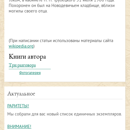
Узком, в кабинете П. Н. Трубецкого 31 июля 1900 года.
Похоронен он был на Новодевичьем кладбище, вблизи
могилы своего отца.
(При написании статьи использованы материалы сайта
wikipedia.org
)
Книги автора
Три разговора
Фотогалерея
Актуальное
РАРИТЕТЫ!
Мы собрали для вас новый список единичных экземпляров.
ВНИМАНИЕ!