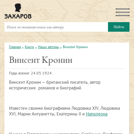
Главная
Книги
Наши авторы
Винсент Кронин
Винсент Кронин
Годы жизни: 24.05.1924
Винсент Кронин — британский писатель, автор
исторических романов и биографий.
Известен своими биографиями Людовика XIV, Людовика
XVI, Марии Антуанетты, Екатерины II и
Наполеона
.