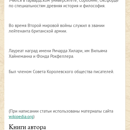
Учился в Гарвардском университете, Сорбонне, Оксфорде
по специальностям древняя история и философия.
Во время Второй мировой войны служил в звании
лейтенанта британской армии.
Лауреат наград имени Ричарда Хилари, им Вильяма
Хайнеманна и Фонда Рокфеллера.
Был членом Совета Королевского общества писателей.
(При написании статьи использованы материалы сайта
wikipedia.org
)
Книги автора