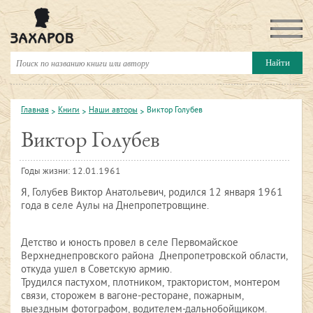
Главная
Книги
Наши авторы
Виктор Голубев
Виктор Голубев
Годы жизни: 12.01.1961
Я, Голубев Виктор Анатольевич, родился 12 января 1961
года в селе Аулы на Днепропетровщине.
Детство и юность провел в селе Первомайское
Верхнеднепровского района Днепропетровской области,
откуда ушел в Советскую армию.
Трудился пастухом, плотником, трактористом, монтером
связи, сторожем в вагоне-ресторане, пожарным,
выездным фотографом, водителем-дальнобойщиком.