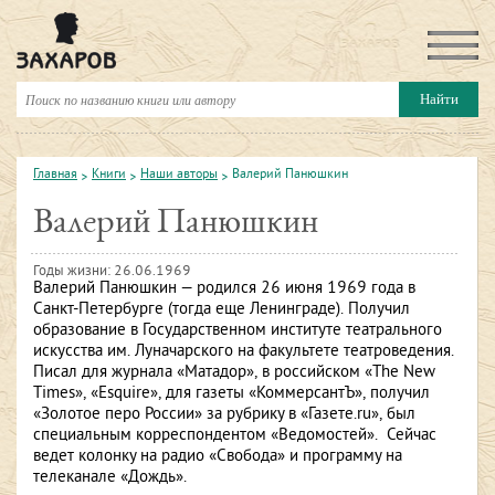
Главная
Книги
Наши авторы
Валерий Панюшкин
Валерий Панюшкин
Годы жизни: 26.06.1969
Валерий Панюшкин — родился 26 июня 1969 года в
Санкт-Петербурге (тогда еще Ленинграде). Получил
образование в Государственном институте театрального
искусства им. Луначарского на факультете театроведения.
Писал для журнала «Матадор», в российском «The New
Times», «Esquire», для газеты «КоммерсантЪ», получил
«Золотое перо России» за рубрику в «Газете.ru», был
специальным корреспондентом «Ведомостей». Сейчас
ведет колонку на радио «Свобода» и программу на
телеканале «Дождь».