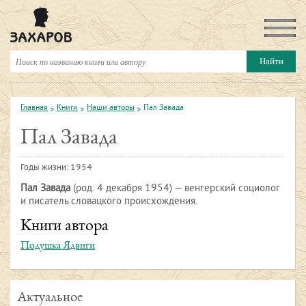
Главная
Книги
Наши авторы
Пал Завада
Пал Завада
Годы жизни: 1954
Пал
Завада
(род. 4 декабря 1954) — венгерский социолог
и писатель словацкого происхождения.
Книги автора
Подушка Ядвиги
Актуальное