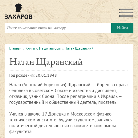
Главная
Книги
Наши авторы
Натан Щаранский
Натан Щаранский
Год рождения: 20.01.1948
Натан (Анатолий Борисович) Щаранский — борец за права
человека в Советском Союзе и известный диссидент,
отказник, узник Сиона. После репатриации в Израиль —
государственный и общественный деятель, писатель.
Учился в школе 17 Донецка и Московском физико-
техническом институте. Будучи студентом, занялся
политической деятельностью в комитете комсомола
факультета.