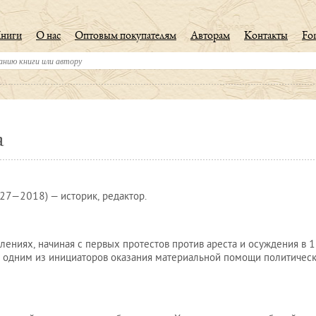
ниги
О нас
Оптовым покупателям
Авторам
Контакты
For
а
7—2018) — историк, редактор.
лениях, начиная с первых протестов против ареста и осуждения в 
ла одним из инициаторов оказания материальной помощи политичес