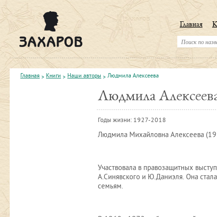
Главная
К
Главная
Книги
Наши авторы
Людмила Алексеева
Людмила Алексеев
Годы жизни: 1927-2018
Людмила Михайловна Алексеева (192
Участвовала в правозащитных выступ
А.Синявского и Ю.Даниэля. Она ста
семьям.