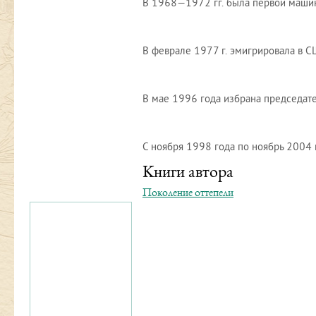
В 1968—1972 гг. была первой машин
В феврале 1977 г. эмигрировала в С
В мае 1996 года избрана председат
С ноября 1998 года по ноябрь 2004
Книги автора
Поколение оттепели