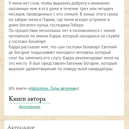
У меня нет слов, чтобы выразить доброту и внимание,
оказанные мне в его доме в течение трех или четырех
месяцев, проведенных с его семьей. В конце этого срока
он забрал меня в Париж, где меня вскоре устроили в
доме богатого купца, господина Гобера.
По прошествии нескольких лет я познакомился с неким
человеком по имени Карра, который находился на службе
у госпожи Бонапарт.
Карра рассказал мне, что сын госпожи Бонапарт Евгений
де Богарне подыскивает молодого человека, который
смог бы заменить его слугу. Карра рекомендовал меня на
это место. Я был представлен Евгению Богарне, который
выразил удовлетворение по поводу моей кандидатуры.
(Из книги «
Наполеон. Годы величия
»)
Книги автора
Фотогалерея
Актуальное