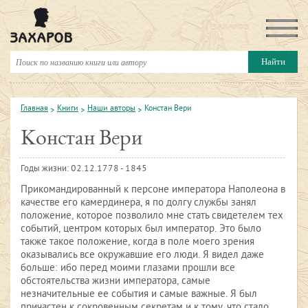
Главная
Книги
Наши авторы
Констан Вери
Констан Вери
Годы жизни: 02.12.1778 - 1845
Прикомандированный к персоне императора Наполеона в
качестве его камердинера, я по долгу службы занял
положение, которое позволило мне стать свидетелем тех
событий, центром которых был император. Это было
также такое положение, когда в поле моего зрения
оказывались все окружавшие его люди. Я видел даже
больше: ибо перед моими глазами прошли все
обстоятельства жизни императора, самые
незначительные ее события и самые важные. Я был
причастен к сокровенным секретам и к тому, что стало