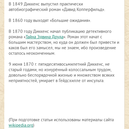
В 1849 Диккенс выпустил практически
автобиографический роман «Давид Копперфильд».
В 1860 году выходят «Большие ожидания».
В 1870 году Диккенс начал публикацию детективного
романа «
Тайна Эдвина Друда
». Роман этот начат с
большим мастерством, но куда он должен был привести и
каков был его замысел, мы не знаем, ибо произведение
осталось неоконченным.
9 июня 1870 г. пятидесятивосьмилетний Диккенс, не
старый годами, но изнурённый колоссальным трудом,
довольно беспорядочной жизнью и множеством всяких
неприятностей, умирает в Гейдсхилле от инсульта.
(При подготовке статьи использованы материалы сайта
wikipedia.org
)