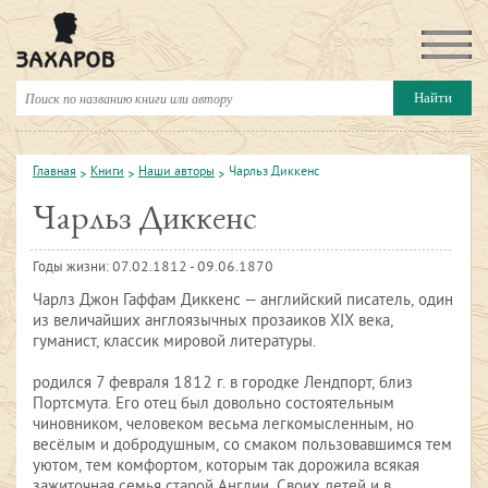
Главная
Книги
Наши авторы
Чарльз Диккенс
Чарльз Диккенс
Годы жизни: 07.02.1812 - 09.06.1870
Чарлз Джон Гаффам Диккенс — английский писатель, один
из величайших англоязычных прозаиков XIX века,
гуманист, классик мировой литературы.
родился 7 февраля 1812 г. в городке Лендпорт, близ
Портсмута. Его отец был довольно состоятельным
чиновником, человеком весьма легкомысленным, но
весёлым и добродушным, со смаком пользовавшимся тем
уютом, тем комфортом, которым так дорожила всякая
зажиточная семья старой Англии. Своих детей и в