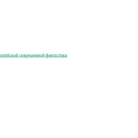
ропейской современной фантастики