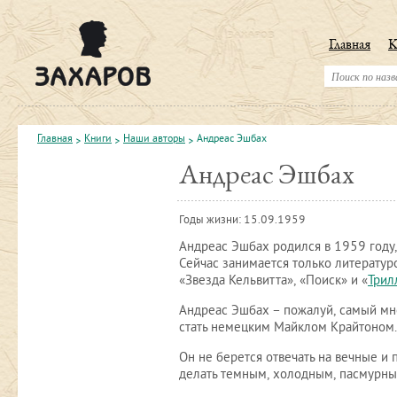
Главная
К
Главная
Книги
Наши авторы
Андреас Эшбах
Андреас Эшбах
Годы жизни: 15.09.1959
Андреас Эшбах родился в 1959 году,
Сейчас занимается только литератур
«Звезда Кельвитта», «Поиск» и «
Трил
Андреас Эшбах – пожалуй, самый мн
стать немецким Майклом Крайтоном.
Он не берется отвечать на вечные и
делать темным, холодным, пасмурны