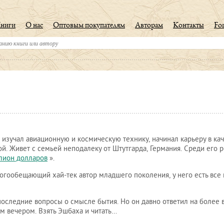
ниги
О нас
Оптовым покупателям
Авторам
Контакты
For
 изучал авиационную и космическую технику, начинал карьеру в ка
ой. Живет с семьей неподалеку от Штутгарда, Германия. Среди его 
лион долларов
».
огообещающий хай-тек автор младшего поколения, у него есть все
 последние вопросы о смысле бытия. Но он давно ответил на более 
м вечером. Взять Эшбаха и читать…