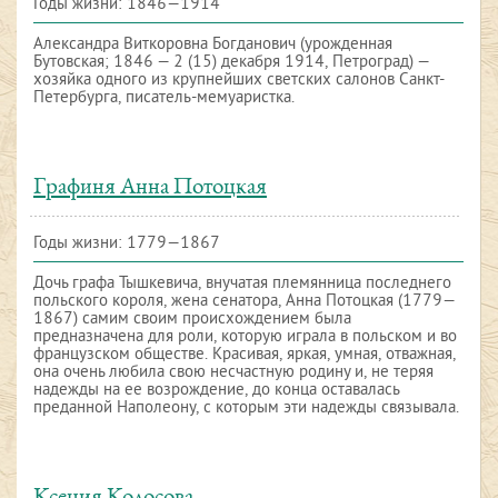
Годы жизни: 1846—1914
Александра Виткоровна Богданович (урожденная
Бутовская; 1846 — 2 (15) декабря 1914, Петроград) —
хозяйка одного из крупнейших светских салонов Санкт-
Петербурга, писатель-мемуаристка.
Графиня Анна Потоцкая
Годы жизни: 1779—1867
Дочь графа Тышкевича, внучатая племянница последнего
польского короля, жена сенатора, Анна Потоцкая (1779—
1867) самим своим происхождением была
предназначена для роли, которую играла в польском и во
французском обществе. Красивая, яркая, умная, отважная,
она очень любила свою несчастную родину и, не теряя
надежды на ее возрождение, до конца оставалась
преданной Наполеону, с которым эти надежды связывала.