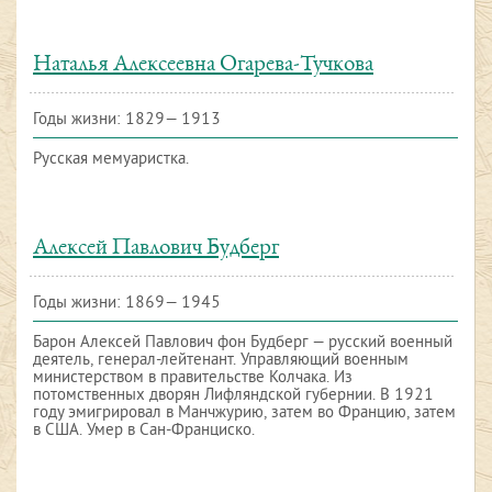
Наталья Алексеевна Огарева-Тучкова
Годы жизни: 1829— 1913
Русская
мемуаристка
.
Алексей Павлович Будберг
Годы жизни: 1869— 1945
Барон Алексей Павлович фон Будберг — русский военный
деятель, генерал-лейтенант. Управляющий военным
министерством в правительстве Колчака. Из
потомственных дворян Лифляндской губернии. В 1921
году эмигрировал в Манчжурию, затем во Францию, затем
в США. Умер в Сан-Франциско.