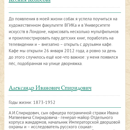
Ксения Колосова
До появления в моей жизни собак я успела поучиться на
художественном факультете ВГИКа и в Университете
искусств в Лондоне, нарисовать несколько мультфильмов
и проиллюстрировать пару детских книг, поработать на
телевидении и – внезапно – открыть с друзьями кафе.
Кафе мы открыли 26 января 2012 года, а ровно за день
до этого случилось ещё кое-что важное: у меня появился
пёс, подобранная на улице дворняжка.
Александр Иванович Спиридович
Годы жизни: 1873-1952
А.И.Спиридович, сын офицера пограничной стражи Ивана
Матвеевича Спиридовича - генерал-майор Отдельного
корпуса жандармов, начальник Императорской дворцовой
охраны и – исследователь русского социал-