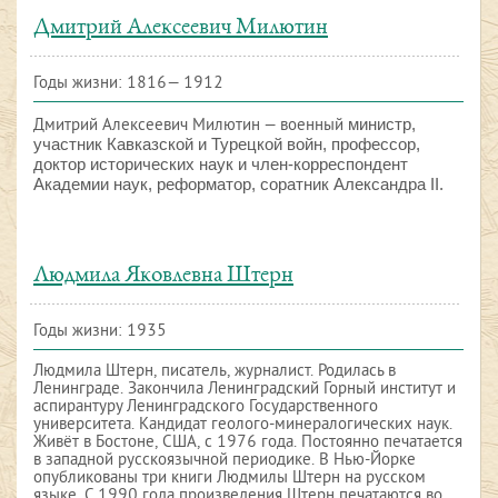
Дмитрий Алексеевич Милютин
Годы жизни: 1816— 1912
министр,
Дмитрий Алексеевич Милютин — военный
участник Кавказской и Турецкой войн, профессор,
доктор исторических наук и член-корреспондент
Академии наук, реформатор, соратник Александра II.
Людмила Яковлевна Штерн
Годы жизни: 1935
Людмила Штерн, писатель, журналист. Родилась в
Ленинграде. Закончила Ленинградский Горный институт и
аспирантуру Ленинградского Государственного
университета. Кандидат геолого-минералогических наук.
Живёт в Бостоне, США, с 1976 года. Постоянно печатается
в западной русскоязычной периодике. В Нью-Йорке
опубликованы три книги Людмилы Штерн на русском
языке. С 1990 года произведения Штерн печатаются во