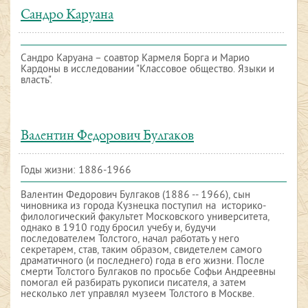
Сандро Каруана
Сандро Каруана – cоавтор Кармеля Борга и Марио
Кардоны в исследовании "Классовое общество. Языки и
власть".
Валентин Федорович Булгаков
Годы жизни: 1886-1966
Валентин Федорович Булгаков (1886 -- 1966), сын
чиновника из города Кузнецка поступил на историко-
филологический факультет Московского университета,
однако в 1910 году бросил учебу и, будучи
последователем Толстого, начал работать у него
секретарем, став, таким образом, свидетелем самого
драматичного (и последнего) года в его жизни. После
смерти Толстого Булгаков по просьбе Софьи Андреевны
помогал ей разбирать рукописи писателя, а затем
несколько лет управлял музеем Толстого в Москве.