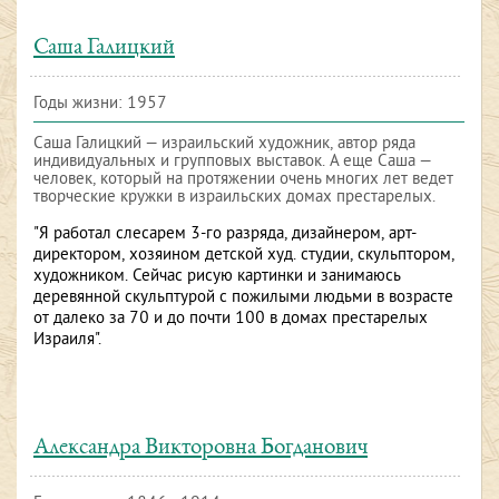
Саша Галицкий
Годы жизни: 1957
Саша Галицкий — израильский художник, автор ряда
индивидуальных и групповых выставок. А еще Саша —
человек, который на протяжении очень многих лет ведет
творческие кружки в израильских домах престарелых.
"Я работал слесарем 3-го разряда, дизайнером, арт-
директором, хозяином детской худ. студии, скульптором,
художником. Сейчас рисую картинки и занимаюсь
деревянной скульптурой с пожилыми людьми в возрасте
от далеко за 70 и до почти 100 в домах престарелых
Израиля".
Александра Викторовна Богданович