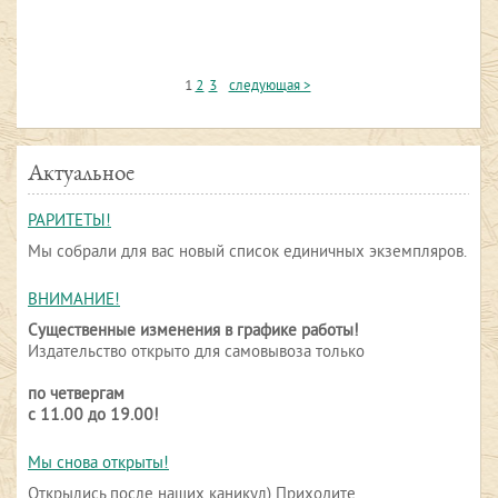
1
2
3
следующая >
Актуальное
РАРИТЕТЫ!
Мы собрали для вас новый список единичных экземпляров.
ВНИМАНИЕ!
Существенные изменения в графике работы!
Издательство открыто для самовывоза только
по четвергам
с 11.00 до 19.00!
Мы снова открыты!
Открылись после наших каникул) Приходите...