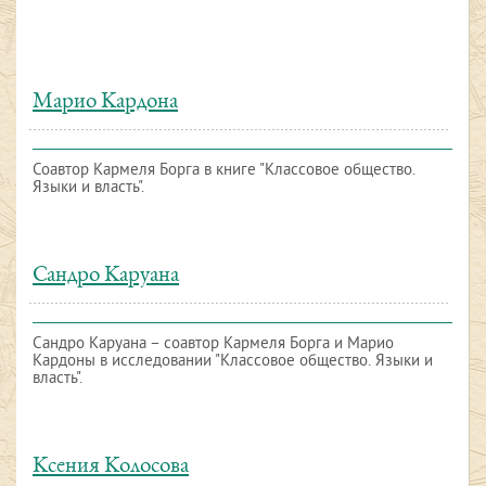
Марио Кардона
Соавтор Кармеля Борга в книге "Классовое общество.
Языки и власть".
Сандро Каруана
Сандро Каруана – cоавтор Кармеля Борга и Марио
Кардоны в исследовании "Классовое общество. Языки и
власть".
Ксения Колосова