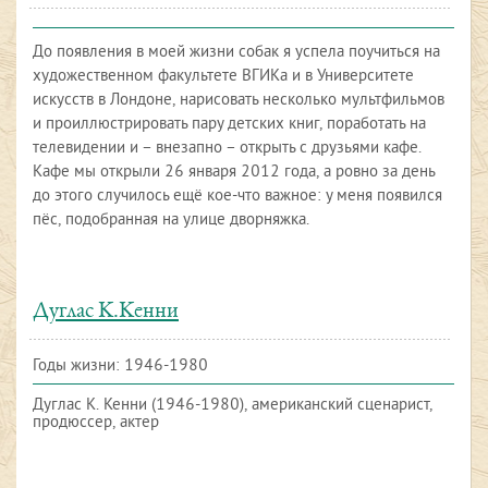
До появления в моей жизни собак я успела поучиться на
художественном факультете ВГИКа и в Университете
искусств в Лондоне, нарисовать несколько мультфильмов
и проиллюстрировать пару детских книг, поработать на
телевидении и – внезапно – открыть с друзьями кафе.
Кафе мы открыли 26 января 2012 года, а ровно за день
до этого случилось ещё кое-что важное: у меня появился
пёс, подобранная на улице дворняжка.
Дуглас К.Кенни
Годы жизни: 1946-1980
Дуглас К. Кенни (1946-1980), американский сценарист,
продюссер, актер