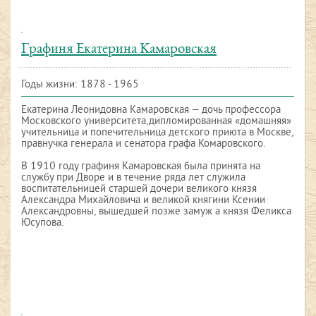
Графиня Екатерина Камаровская
Годы жизни: 1878 - 1965
Екатерина Леонидовна Камаровская — дочь профессора
Московского университета,дипломированная «домашняя»
учительница и попечительница детского приюта в Москве,
правнучка генерала и сенатора графа Комаровского.
В 1910 году графиня Камаровская была принята на
службу при Дворе и в течение ряда лет служила
воспитательницей старшей дочери великого князя
Александра Михайловича и великой княгини Ксении
Александровны, вышедшей позже замуж а князя Феликса
Юсупова.