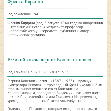
Франко Кардини
Год рождения: 1940
Франко Кардини
(род. 5 августа 1940 года во Флоренции)
— итальянский историк-медиевист, профессор
Флорентийского университета; публицист и автор
исторических романов.
Великий князь Гавриил Константинович
Годы жизни: 03.07.1887 - 28.02.1955
Гавриил Константинович — (1887—1955) — правнук
императора Николая I и троюродный брат Николая II, был
вторым сыном великого князя Константина
Константиновича, президента Академии наук, известного
поэта К.Р., и великой княгини Елизаветы Маврикеевны,
урожденной принцессы Саксен-Альтенбургской.
Родился он в Павловске, которым владела его семья, в