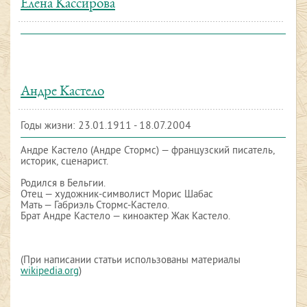
Елена Кассирова
Андре Кастело
Годы жизни: 23.01.1911 - 18.07.2004
Андре Кастело (Андре Стормс) — французский писатель,
историк, сценарист.
Родился в Бельгии.
Отец — художник-символист Морис Шабас
Мать — Габриэль Стормс-Кастело.
Брат Андре Кастело — киноактер Жак Кастело.
(При написании статьи использованы материалы
wikipedia.org
)