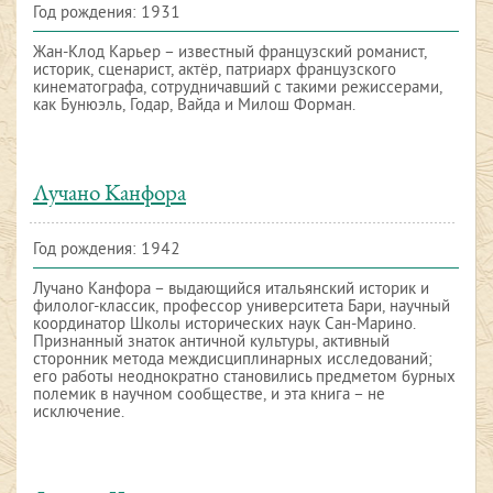
Год рождения: 1931
Жан-Клод Карьер – известный французский романист,
историк, сценарист, актёр, патриарх французского
кинематографа, сотрудничавший с такими режиссерами,
как Бунюэль, Годар, Вайда и Милош Форман.
Лучано Канфора
Год рождения: 1942
Лучано Канфора – выдающийся итальянский историк и
филолог-классик, профессор университета Бари, научный
координатор Школы исторических наук Сан-Марино.
Признанный знаток античной культуры, активный
сторонник метода междисциплинарных исследований;
его работы неоднократно становились предметом бурных
полемик в научном сообществе, и эта книга – не
исключение.