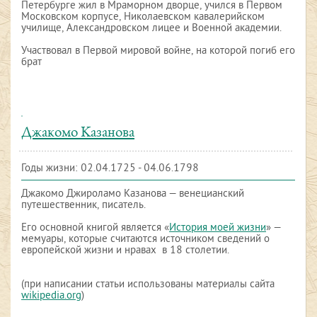
Петербурге жил в Мраморном дворце, учился в Первом
Московском корпусе, Николаевском кавалерийском
училище, Александровском лицее и Военной академии.
Участвовал в Первой мировой войне, на которой погиб его
брат
Джакомо Казанова
Годы жизни: 02.04.1725 - 04.06.1798
Джакомо Джироламо Казанова — венецианский
путешественник, писатель.
Его основной книгой является «
История моей жизни
» —
мемуары, которые считаются источником сведений о
европейской жизни и нравах в 18 столетии.
(при написании статьи использованы материалы сайта
wikipedia.org
)