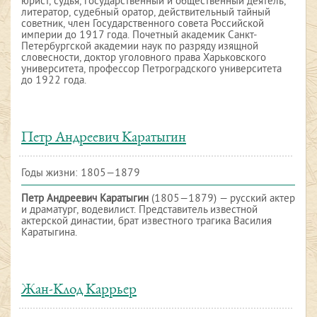
юрист, судья, государственный и общественный деятель,
литератор, судебный оратор, действительный тайный
советник, член Государственного совета Российской
империи до 1917 года. Почетный академик Санкт-
Петербургской академии наук по разряду изящной
словесности, доктор уголовного права Харьковского
университета, профессор Петроградского университета
до 1922 года.
Петр Андреевич Каратыгин
Годы жизни: 1805—1879
Петр Андреевич Каратыгин
(1805—1879) — русский актер
и драматург, водевилист. Представитель известной
актерской династии, брат известного трагика Василия
Каратыгина.
Жан-Клод Каррьер