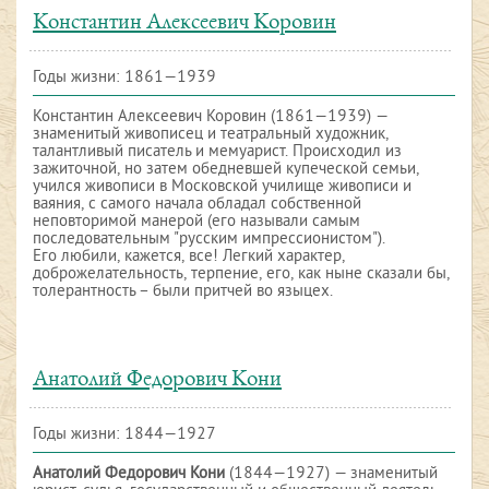
Константин Алексеевич Коровин
Годы жизни: 1861—1939
Константин Алексеевич Коровин (1861—1939) —
знаменитый живописец и театральный художник,
талантливый писатель и мемуарист. Происходил из
зажиточной, но затем обедневшей купеческой семьи,
учился живописи в Московской училище живописи и
ваяния, с самого начала обладал собственной
неповторимой манерой (его называли самым
последовательным "русским импрессионистом").
Его любили, кажется, все! Легкий характер,
доброжелательность, терпение, его, как ныне сказали бы,
толерантность – были притчей во языцех.
Анатолий Федорович Кони
Годы жизни: 1844—1927
Анатолий Федорович Кони
(1844—1927) — знаменитый